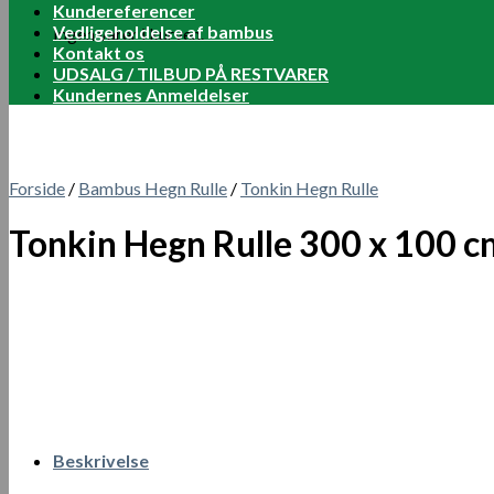
Kundereferencer
Vedligeholdelse af bambus
Ingen varer i kurven.
Kontakt os
UDSALG / TILBUD PÅ RESTVARER
Kundernes Anmeldelser
Forside
/
Bambus Hegn Rulle
/
Tonkin Hegn Rulle
Tonkin Hegn Rulle 300 x 100 c
Beskrivelse