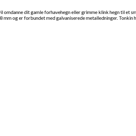
l omdanne dit gamle forhavehegn eller grimme klink hegn til et sm
-8 mm og er forbundet med galvaniserede metalledninger. Tonkin hegn