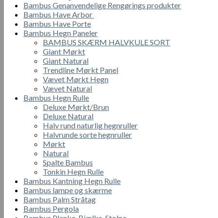
Bambus Genanvendelige Rengørings produkter
Bambus Have Arbor
Bambus Have Porte
Bambus Hegn Paneler
BAMBUS SKÆRM HALVKULE SORT
Giant Mørkt
Giant Natural
Trendline Mørkt Panel
Vævet Mørkt Hegn
Vævet Natural
Bambus Hegn Rulle
Deluxe Mørkt/Brun
Deluxe Natural
Halv rund naturlig hegnruller
Halvrunde sorte hegnruller
Mørkt
Natural
Spalte Bambus
Tonkin Hegn Rulle
Bambus Kantning Hegn Rulle
Bambus lampe og skærme
Bambus Palm Stråtag
Bambus Pergola
Bambus Planke, Bjælke, Stolpe