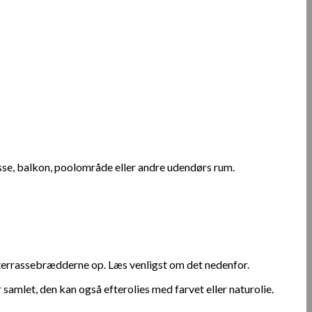
sse, balkon, poolområde eller andre udendørs rum.
 terrassebrædderne op. Læs venligst om det nedenfor.
 samlet, den kan også efterolies med farvet eller naturolie.