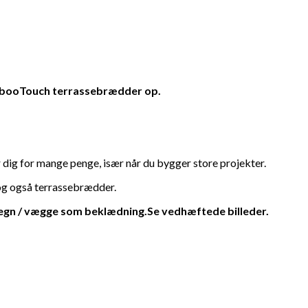
ambooTouch terrassebrædder op.
 dig for mange penge, især når du bygger store projekter.
 og også terrassebrædder.
gn / vægge som beklædning.Se vedhæftede billeder.