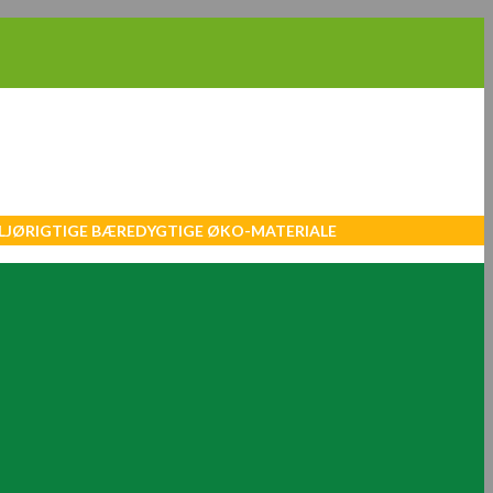
MILJØRIGTIGE BÆREDYGTIGE ØKO-MATERIALE