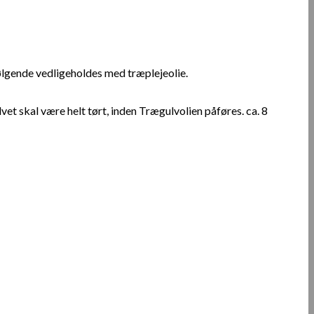
følgende vedligeholdes med træplejeolie.
et skal være helt tørt, inden Trægulvolien påføres. ca. 8