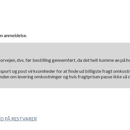
en anmeldelse.
orvejen, dvs. før bestilling gennemført, da det helt komme an på 
nsport og post virksomheder for at finde ud billigste fragt omkostni
kunden om levering omkostninger og hvis fragtprisen passe ikke så d
UD PÅ RESTVARER