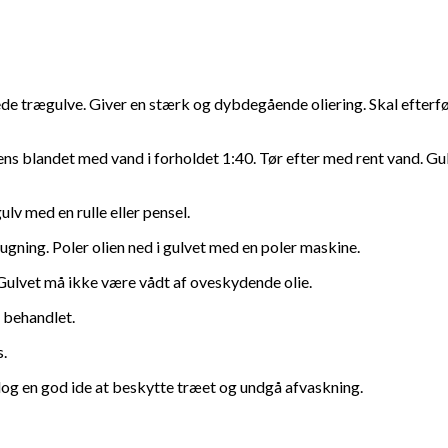
lede trægulve. Giver en stærk og dybdegående oliering. Skal efter
s blandet med vand i forholdet 1:40. Tør efter med rent vand. Gulv
ulv med en rulle eller pensel.
sugning. Poler olien ned i gulvet med en poler maskine.
 Gulvet må ikke være vådt af oveskydende olie.
 behandlet.
s.
 dog en god ide at beskytte træet og undgå afvaskning.