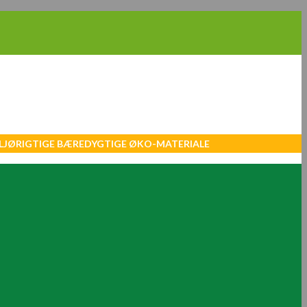
MILJØRIGTIGE BÆREDYGTIGE ØKO-MATERIALE