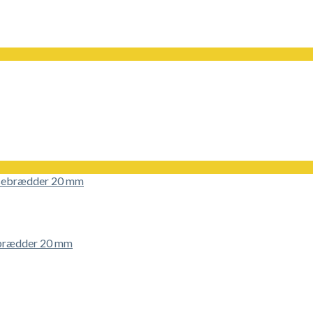
ebrædder 20 mm