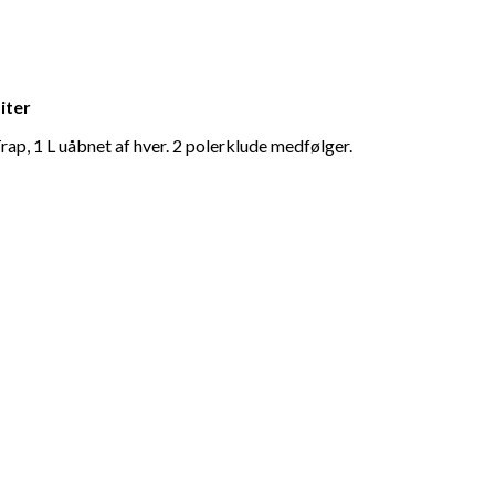
Liter
Trap, 1 L uåbnet af hver. 2 polerklude medfølger.