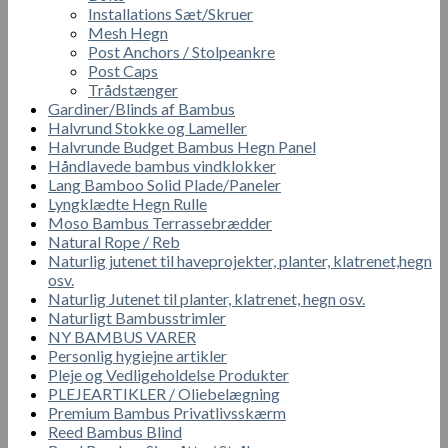
Installations Sæt/Skruer
Mesh Hegn
Post Anchors / Stolpeankre
Post Caps
Trådstænger
Gardiner/Blinds af Bambus
Halvrund Stokke og Lameller
Halvrunde Budget Bambus Hegn Panel
Håndlavede bambus vindklokker
Lang Bamboo Solid Plade/Paneler
Lyngklædte Hegn Rulle
Moso Bambus Terrassebrædder
Natural Rope / Reb
Naturlig jutenet til haveprojekter, planter, klatrenet,hegn
osv.
Naturlig Jutenet til planter, klatrenet, hegn osv.
Naturligt Bambusstrimler
NY BAMBUS VARER
Personlig hygiejne artikler
Pleje og Vedligeholdelse Produkter
PLEJEARTIKLER / Oliebelægning
Premium Bambus Privatlivsskærm
Reed Bambus Blind