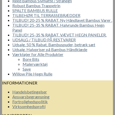
Reed Bambus Sivmåtte / Stråhegn
Robust Bambus Trappetrin
SPALTE BAMBUS RULLE
TILBEHØR TIL TERRASSEBRÆDDER
TILBUD! 20-25 % RABAT. Ny Håndlavet Bambus Varer .
TILBUD! 25-35 % RABAT. Halvrunde Bambus Hegn
Panel
TILBUD! 25-35 % RABAT. VÆVET HEGN PANELER.
UDSALG / TILBUD PÅ RESTVARER
Udsalg. 50 % Rabat. Bambuspuder, betræk sæt
Udsalg. Halvpriser på Bambus Håndklæde
Værktøjer for Alle Produkter
Bore Bits
Malerværktøj
Save
Willow Pile Hegn Rulle
INFORMATIONER
Handelsbetingelser
Ansvarsbegrænsning
Fortrolighedspolitik
Virksomhedsprofil