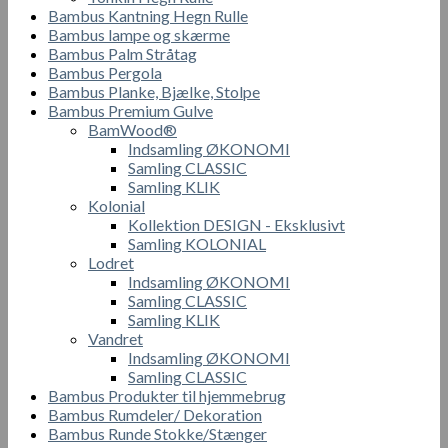
Bambus Kantning Hegn Rulle
Bambus lampe og skærme
Bambus Palm Stråtag
Bambus Pergola
Bambus Planke, Bjælke, Stolpe
Bambus Premium Gulve
BamWood®
Indsamling ØKONOMI
Samling CLASSIC
Samling KLIK
Kolonial
Kollektion DESIGN - Eksklusivt
Samling KOLONIAL
Lodret
Indsamling ØKONOMI
Samling CLASSIC
Samling KLIK
Vandret
Indsamling ØKONOMI
Samling CLASSIC
Bambus Produkter til hjemmebrug
Bambus Rumdeler/ Dekoration
Bambus Runde Stokke/Stænger