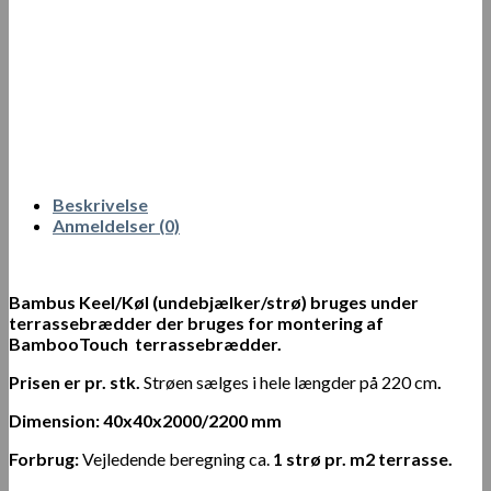
Beskrivelse
Anmeldelser (0)
Bambus Keel/Køl (undebjælker/strø) bruges under
terrassebrædder der bruges for montering af
BambooTouch terrassebrædder.
Prisen er pr. stk.
Strøen sælges i hele længder på 220 cm
.
Dimension:
40x40x2000/2200 mm
Forbrug:
Vejledende beregning ca.
1 strø pr. m2 terrasse.