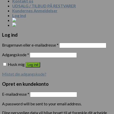
Kontakt os
UDSALG / TILBUD PÅ RESTVARER
Kundernes Anmeldelser
Log ind
Log ind
Brugernavn eller e-mailadresse
*
Adgangskode
*
Husk mig
Log ind
Mistet din adgangskode?
Opret en kundekonto
E-mailadresse
*
A password will be sent to your email address.
Dine personlige data vil blive brugt til at forenkle dit arbejde