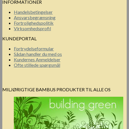
INFORMATIONER
Handelsbetingelser
Ansvarsbegrænsning
Fortrolighedspolitik
Virksomhedsprofil
KUNDEPORTAL
Fortrydelseformular
Sådan handler du med os
Kundernes Anmeldelser
Ofte stillede spørgsmål
MILJØRIGTIGE BAMBUS PRODUKTER TIL ALLE OS