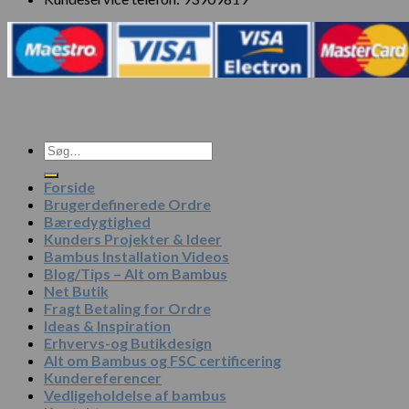
Søg
efter:
Forside
Brugerdefinerede Ordre
Bæredygtighed
Kunders Projekter & Ideer
Bambus Installation Videos
Blog/Tips – Alt om Bambus
Net Butik
Fragt Betaling for Ordre
Ideas & Inspiration
Erhvervs-og Butikdesign
Alt om Bambus og FSC certificering
Kundereferencer
Vedligeholdelse af bambus