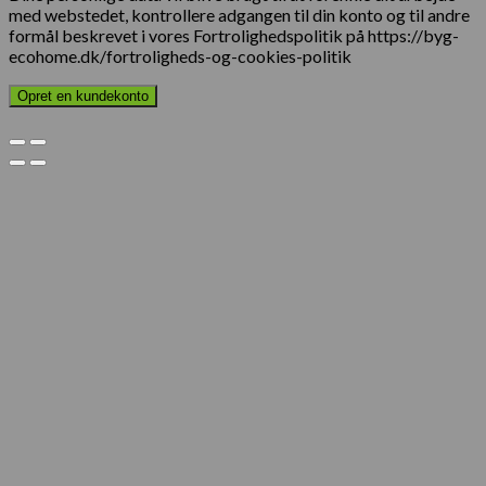
med webstedet, kontrollere adgangen til din konto og til andre
formål beskrevet i vores Fortrolighedspolitik på https://byg-
ecohome.dk/fortroligheds-og-cookies-politik
Opret en kundekonto