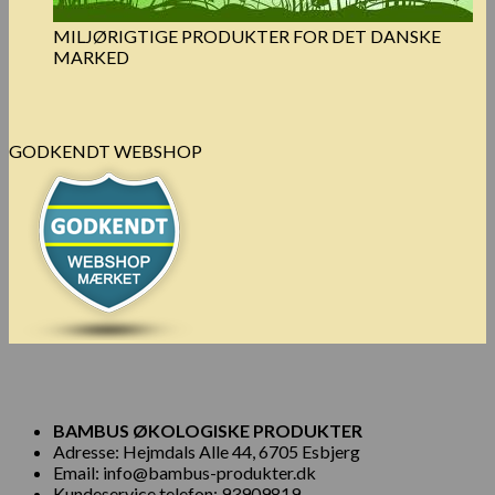
MILJØRIGTIGE PRODUKTER FOR DET DANSKE
MARKED
GODKENDT WEBSHOP
BAMBUS ØKOLOGISKE PRODUKTER
Adresse: Hejmdals Alle 44, 6705 Esbjerg
Email: info@bambus-produkter.dk
Kundeservice telefon: 93909819