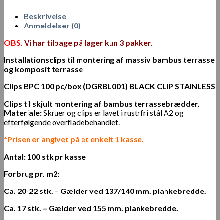
Beskrivelse
Anmeldelser (0)
OBS.
Vi har tilbage på lager kun 3 pakker.
Installationsclips til montering af massiv bambus terrasse
og komposit terrass
e
Clips BPC 100 pc/box (DGRBL001) BLACK CLIP STAINLESS
Clips til skjult montering af bambus terrassebrædder.
Materiale:
Skruer og clips er lavet i rustrfri stål A2 og
efterfølgende overfladebehandlet.
*Prisen er angivet på et enkelt 1 kasse.
Antal: 100 stk pr kasse
Forbrug pr. m2:
Ca. 20-22 stk. – Gælder ved 137/140 mm. plankebredde.
Ca. 17 stk. – Gælder ved 155 mm. plankebredde.