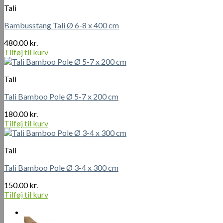
Tali
Bambusstang Tali Ø 6-8 x 400 cm
480.00
kr.
Tilføj til kurv
Tali
Tali Bamboo Pole Ø 5-7 x 200 cm
180.00
kr.
Tilføj til kurv
Tali
Tali Bamboo Pole Ø 3-4 x 300 cm
150.00
kr.
Tilføj til kurv