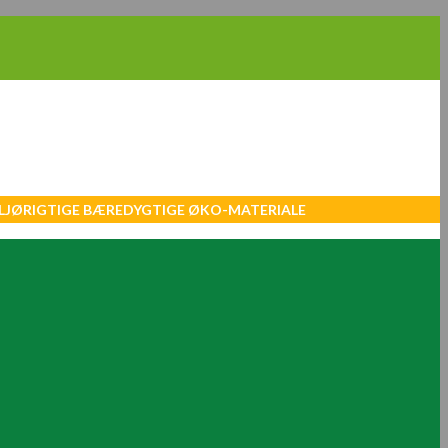
MILJØRIGTIGE BÆREDYGTIGE ØKO-MATERIALE