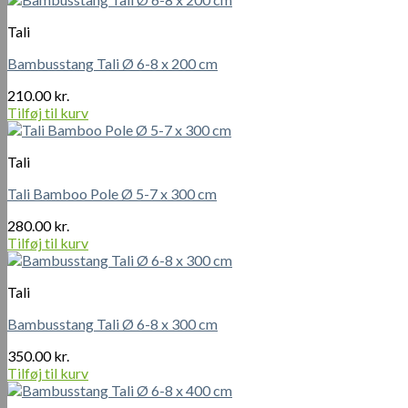
Tali
Bambusstang Tali Ø 6-8 x 200 cm
210.00
kr.
Tilføj til kurv
Tali
Tali Bamboo Pole Ø 5-7 x 300 cm
280.00
kr.
Tilføj til kurv
Tali
Bambusstang Tali Ø 6-8 x 300 cm
350.00
kr.
Tilføj til kurv