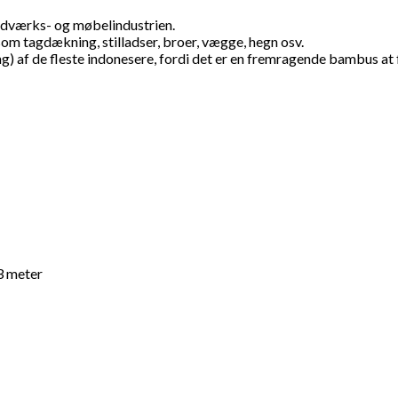
ndværks- og møbelindustrien.
om tagdækning, stilladser, broer, vægge, hegn osv.
g) af de fleste indonesere, fordi det er en fremragende bambus at
3 meter