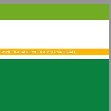
MILJØRIGTIGE BÆREDYGTIGE ØKO-MATERIALE