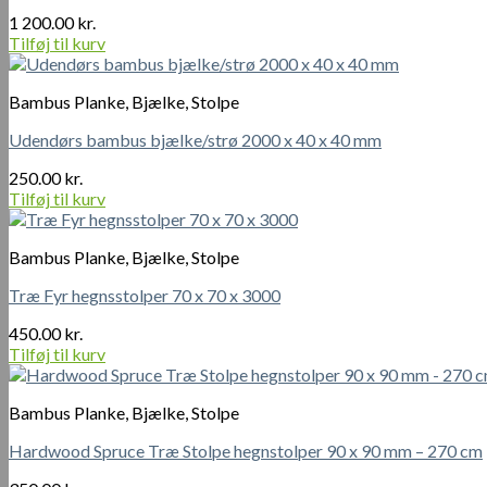
1 200.00
kr.
Tilføj til kurv
Bambus Planke, Bjælke, Stolpe
Udendørs bambus bjælke/strø 2000 x 40 x 40 mm
250.00
kr.
Tilføj til kurv
Bambus Planke, Bjælke, Stolpe
Træ Fyr hegnsstolper 70 x 70 x 3000
450.00
kr.
Tilføj til kurv
Bambus Planke, Bjælke, Stolpe
Hardwood Spruce Træ Stolpe hegnstolper 90 x 90 mm – 270 cm