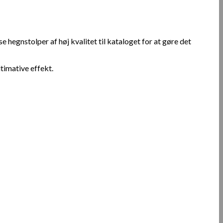
egnstolper af høj kvalitet til kataloget for at gøre det
timative effekt.