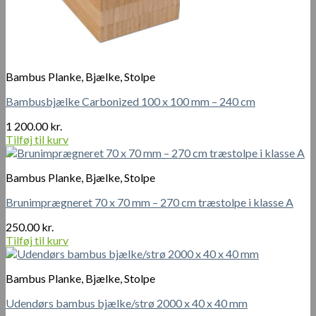
Bambus Planke, Bjælke, Stolpe
Bambusbjælke Carbonized 100 x 100 mm – 240 cm
1 200.00
kr.
Tilføj til kurv
Bambus Planke, Bjælke, Stolpe
Brunimprægneret 70 x 70 mm – 270 cm træstolpe i klasse A
250.00
kr.
Tilføj til kurv
Bambus Planke, Bjælke, Stolpe
Udendørs bambus bjælke/strø 2000 x 40 x 40 mm