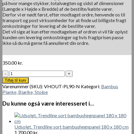
på hvor mange stykker, totalvægten og sidst af dimensioner
(Længde x Højde x Bredde) af de bestilte/købte varer.
Derfor vi er nødt først, efter modtaget ordre, henvende os til
transport og post virksomheder for at finde ud billigste fragt
omkostninger for levering af de bestilte varer.
Det vil sige at kun efter modtagelsen af ordren vi vil får oplyst
kunden om levering omkostninger og hvis fragtprisen passe
ikke så du må gerne få annulleret din ordre.
350.00
kr.
Hardwood
Spruce
Tilføj til kurv
Træ
Varenummer (SKU):
VHOUT-PL90-N
Kategori:
Bambus
Stolpe
Planke, Bjælke, Stolpe
hegnstolper
90
Du kunne også være interesseret i…
x
90
mm
-
Udsolgt. Trendline sort bambushegnpanel 180 x 180 cm
270
1 700.00
kr.