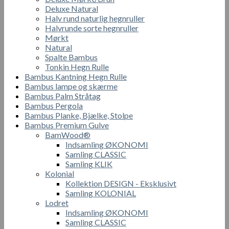
Deluxe Natural
Halv rund naturlig hegnruller
Halvrunde sorte hegnruller
Mørkt
Natural
Spalte Bambus
Tonkin Hegn Rulle
Bambus Kantning Hegn Rulle
Bambus lampe og skærme
Bambus Palm Stråtag
Bambus Pergola
Bambus Planke, Bjælke, Stolpe
Bambus Premium Gulve
BamWood®
Indsamling ØKONOMI
Samling CLASSIC
Samling KLIK
Kolonial
Kollektion DESIGN - Eksklusivt
Samling KOLONIAL
Lodret
Indsamling ØKONOMI
Samling CLASSIC