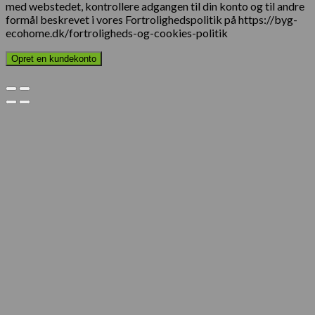
med webstedet, kontrollere adgangen til din konto og til andre
formål beskrevet i vores Fortrolighedspolitik på https://byg-
ecohome.dk/fortroligheds-og-cookies-politik
Opret en kundekonto