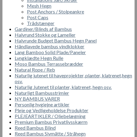
Mesh Hegn
Post Anchors / Stolpeankre
Post Caps
Trådstænger
Gardiner/Blinds af Bambus
Halvrund Stokke og Lameller
Halvrunde Budget Bambus Hegn Panel
Håndlavede bambus vindklokker
Lang Bamboo Solid Plade/Paneler
Lyngklædte Hegn Rulle
Moso Bambus Terrassebrædder
Natural Rope / Reb
Naturlig jutenet til haveprojekter, planter, klatrenet,hegn
osv.
Naturlig Jutenet til planter, klatrenet, hegn osv.
Naturligt Bambusstrimler
NY BAMBUS VARER
Personlig hygiejne artikler
Pleje og Vedligeholdelse Produkter
PLEJEARTIKLER / Oliebelægning
Premium Bambus Privatlivsskærm
Reed Bambus Blind
Reed Bambus Sivmåtte / Stråhegn