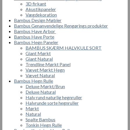
3D firkant
Akustikpaneler
Vægdekoration
Bambus Design Møbler
Bambus Genanvendelige Rengørings produkter
Bambus Have Arbor
Bambus Have Porte
Bambus Hegn Paneler
BAMBUS SKÆRM HALVKULE SORT
Giant Mørkt
Giant Natural
Trendline Mørkt Panel
Vævet Mørkt Hegn
Vævet Natural
Bambus Hegn Rulle
Deluxe Mørkt/Brun
Deluxe Natural
Halv rund naturlig hegnruller
Halvrunde sorte hegnruller
Mørkt
Natural
Spalte Bambus
Tonkin Hegn Rulle