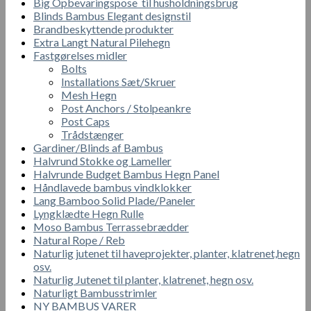
Big Opbevaringspose til husholdningsbrug
Blinds Bambus Elegant designstil
Brandbeskyttende produkter
Extra Langt Natural Pilehegn
Fastgørelses midler
Bolts
Installations Sæt/Skruer
Mesh Hegn
Post Anchors / Stolpeankre
Post Caps
Trådstænger
Gardiner/Blinds af Bambus
Halvrund Stokke og Lameller
Halvrunde Budget Bambus Hegn Panel
Håndlavede bambus vindklokker
Lang Bamboo Solid Plade/Paneler
Lyngklædte Hegn Rulle
Moso Bambus Terrassebrædder
Natural Rope / Reb
Naturlig jutenet til haveprojekter, planter, klatrenet,hegn
osv.
Naturlig Jutenet til planter, klatrenet, hegn osv.
Naturligt Bambusstrimler
NY BAMBUS VARER