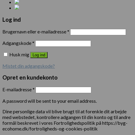
Log ind
Brugernavn eller e-mailadresse
*
Adgangskode
*
Husk mig
Log ind
Mistet din adgangskode?
Opret en kundekonto
E-mailadresse
*
A password will be sent to your email address.
Dine personlige data vil blive brugt til at forenkle dit arbejde
med webstedet, kontrollere adgangen til din konto og til andre
formål beskrevet i vores Fortrolighedspolitik på https://byg-
ecohome.dk/fortroligheds-og-cookies-politik