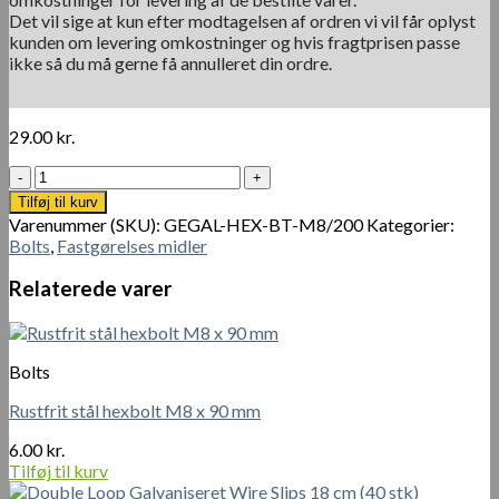
Det vil sige at kun efter modtagelsen af ordren vi vil får oplyst
kunden om levering omkostninger og hvis fragtprisen passe
ikke så du må gerne få annulleret din ordre.
29.00
kr.
Galvaniseret
hexbolt
Tilføj til kurv
M8
Varenummer (SKU):
GEGAL-HEX-BT-M8/200
Kategorier:
x
Bolts
,
Fastgørelses midler
200
mm
Relaterede varer
antal
Bolts
Rustfrit stål hexbolt M8 x 90 mm
6.00
kr.
Tilføj til kurv