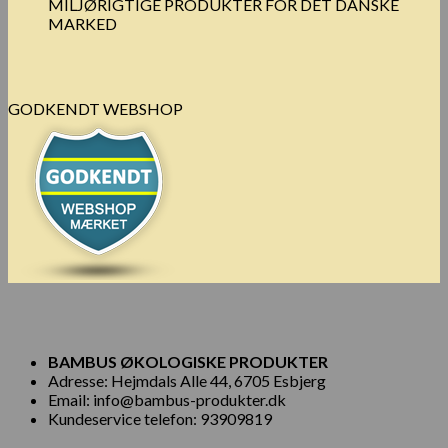
MILJØRIGTIGE PRODUKTER FOR DET DANSKE
MARKED
GODKENDT WEBSHOP
BAMBUS ØKOLOGISKE PRODUKTER
Adresse: Hejmdals Alle 44, 6705 Esbjerg
Email: info@bambus-produkter.dk
Kundeservice telefon: 93909819