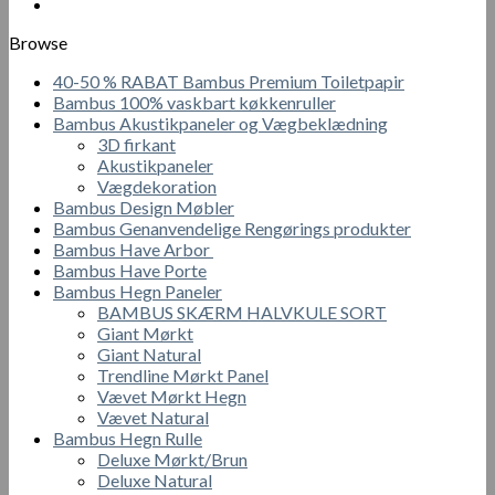
Browse
40-50 % RABAT Bambus Premium Toiletpapir
Bambus 100% vaskbart køkkenruller
Bambus Akustikpaneler og Vægbeklædning
3D firkant
Akustikpaneler
Vægdekoration
Bambus Design Møbler
Bambus Genanvendelige Rengørings produkter
Bambus Have Arbor
Bambus Have Porte
Bambus Hegn Paneler
BAMBUS SKÆRM HALVKULE SORT
Giant Mørkt
Giant Natural
Trendline Mørkt Panel
Vævet Mørkt Hegn
Vævet Natural
Bambus Hegn Rulle
Deluxe Mørkt/Brun
Deluxe Natural