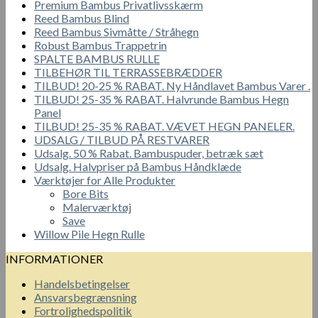
Premium Bambus Privatlivsskærm
Reed Bambus Blind
Reed Bambus Sivmåtte / Stråhegn
Robust Bambus Trappetrin
SPALTE BAMBUS RULLE
TILBEHØR TIL TERRASSEBRÆDDER
TILBUD! 20-25 % RABAT. Ny Håndlavet Bambus Varer .
TILBUD! 25-35 % RABAT. Halvrunde Bambus Hegn
Panel
TILBUD! 25-35 % RABAT. VÆVET HEGN PANELER.
UDSALG / TILBUD PÅ RESTVARER
Udsalg. 50 % Rabat. Bambuspuder, betræk sæt
Udsalg. Halvpriser på Bambus Håndklæde
Værktøjer for Alle Produkter
Bore Bits
Malerværktøj
Save
Willow Pile Hegn Rulle
INFORMATIONER
Handelsbetingelser
Ansvarsbegrænsning
Fortrolighedspolitik