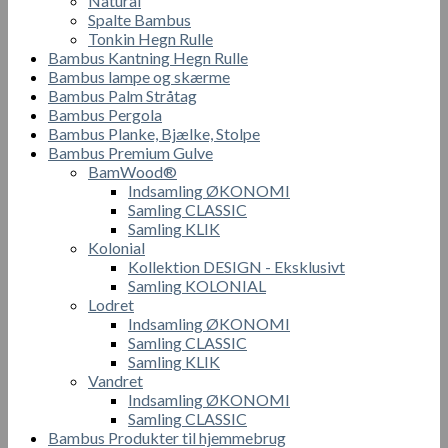
Natural
Spalte Bambus
Tonkin Hegn Rulle
Bambus Kantning Hegn Rulle
Bambus lampe og skærme
Bambus Palm Stråtag
Bambus Pergola
Bambus Planke, Bjælke, Stolpe
Bambus Premium Gulve
BamWood®
Indsamling ØKONOMI
Samling CLASSIC
Samling KLIK
Kolonial
Kollektion DESIGN - Eksklusivt
Samling KOLONIAL
Lodret
Indsamling ØKONOMI
Samling CLASSIC
Samling KLIK
Vandret
Indsamling ØKONOMI
Samling CLASSIC
Bambus Produkter til hjemmebrug