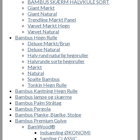
BAMBUS SKÆRM HALVKULE SORT
Giant Mørkt
Giant Natural
Trendline Mørkt Panel
Vævet Mørkt Hegn
Vævet Natural
Bambus Hegn Rulle
Deluxe Mørkt/Brun
Deluxe Natural
Halv rund naturlig hegnruller
Halvrunde sorte hegnruller
Mørkt
Natural
Spalte Bambus
Tonkin Hegn Rulle
Bambus Kantning Hegn Rulle
Bambus lampe og skærme
Bambus Palm Stråtag
Bambus Pergola
Bambus Planke, Bjælke, Stolpe
Bambus Premium Gulve
BamWood®
Indsamling ØKONOMI
Samling CLASSIC