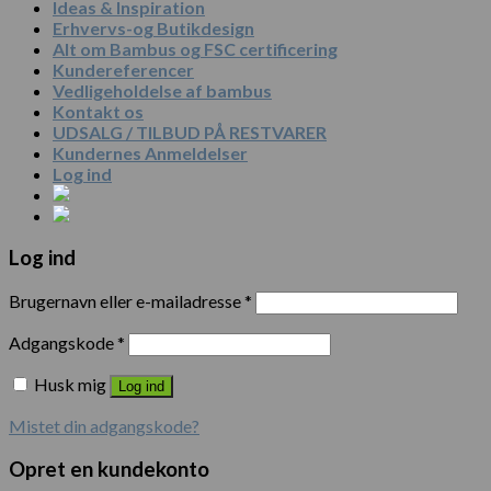
Ideas & Inspiration
Erhvervs-og Butikdesign
Alt om Bambus og FSC certificering
Kundereferencer
Vedligeholdelse af bambus
Kontakt os
UDSALG / TILBUD PÅ RESTVARER
Kundernes Anmeldelser
Log ind
Log ind
Brugernavn eller e-mailadresse
*
Adgangskode
*
Husk mig
Log ind
Mistet din adgangskode?
Opret en kundekonto