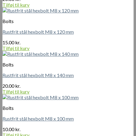
Tilføj til kurv
Bolts
Rustfrit stål hexbolt M8 x 120 mm
15.00
kr.
Tilføj til kurv
Bolts
Rustfrit stål hexbolt M8 x 140 mm
20.00
kr.
Tilføj til kurv
Bolts
Rustfrit stål hexbolt M8 x 100 mm
10.00
kr.
Tilføj til kurv