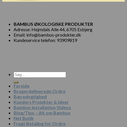
BAMBUS ØKOLOGISKE PRODUKTER
Adresse: Hejmdals Alle 44, 6705 Esbjerg
Email: info@bambus-produkter.dk
Kundeservice telefon: 93909819
Søg
efter:
Forside
Brugerdefinerede Ordre
Bæredygtighed
Kunders Projekter & Ideer
Bambus Installation Videos
Blog/Tips – Alt om Bambus
Net Butik
Fragt Betaling for Ordre