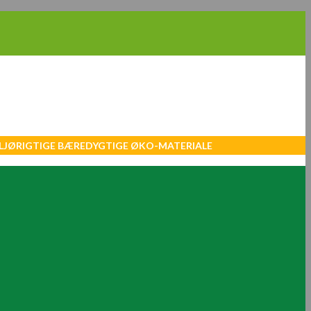
MILJØRIGTIGE BÆREDYGTIGE ØKO-MATERIALE