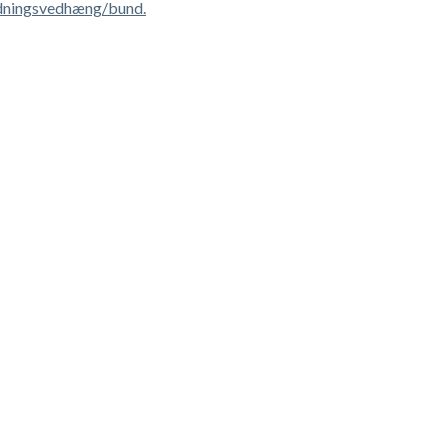
dningsvedhæng/bund.