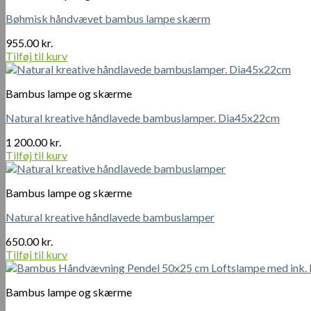
Bøhmisk håndvævet bambus lampe skærm
955.00
kr.
Tilføj til kurv
Bambus lampe og skærme
Natural kreative håndlavede bambuslamper. Dia45x22cm
1 200.00
kr.
Tilføj til kurv
Bambus lampe og skærme
Natural kreative håndlavede bambuslamper
650.00
kr.
Tilføj til kurv
Bambus lampe og skærme