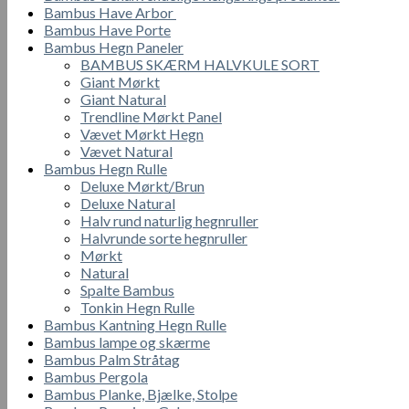
Bambus Have Arbor
Bambus Have Porte
Bambus Hegn Paneler
BAMBUS SKÆRM HALVKULE SORT
Giant Mørkt
Giant Natural
Trendline Mørkt Panel
Vævet Mørkt Hegn
Vævet Natural
Bambus Hegn Rulle
Deluxe Mørkt/Brun
Deluxe Natural
Halv rund naturlig hegnruller
Halvrunde sorte hegnruller
Mørkt
Natural
Spalte Bambus
Tonkin Hegn Rulle
Bambus Kantning Hegn Rulle
Bambus lampe og skærme
Bambus Palm Stråtag
Bambus Pergola
Bambus Planke, Bjælke, Stolpe