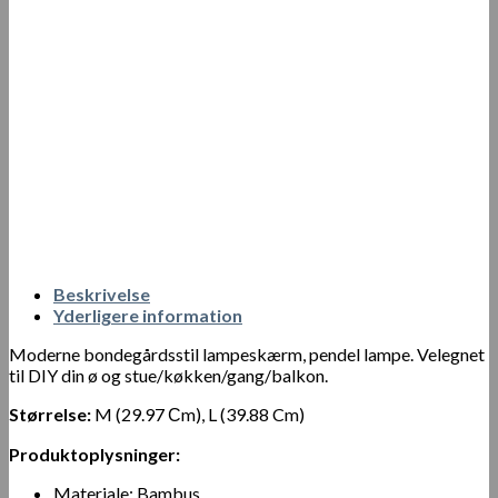
Beskrivelse
Yderligere information
Moderne bondegårdsstil lampeskærm, pendel lampe. Velegnet
til DIY din ø og stue/køkken/gang/balkon.
Størrelse:
M (29.97 Сm), L (39.88 Cm)
Produktoplysninger:
Materiale: Bambus