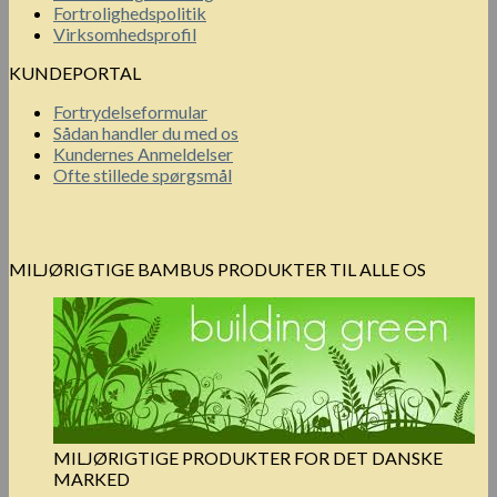
Fortrolighedspolitik
Virksomhedsprofil
KUNDEPORTAL
Fortrydelseformular
Sådan handler du med os
Kundernes Anmeldelser
Ofte stillede spørgsmål
MILJØRIGTIGE BAMBUS PRODUKTER TIL ALLE OS
MILJØRIGTIGE PRODUKTER FOR DET DANSKE
MARKED