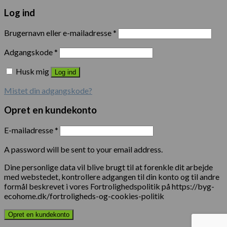
Log ind
Brugernavn eller e-mailadresse
*
Adgangskode
*
Husk mig
Log ind
Mistet din adgangskode?
Opret en kundekonto
E-mailadresse
*
A password will be sent to your email address.
Dine personlige data vil blive brugt til at forenkle dit arbejde
med webstedet, kontrollere adgangen til din konto og til andre
formål beskrevet i vores Fortrolighedspolitik på https://byg-
ecohome.dk/fortroligheds-og-cookies-politik
Opret en kundekonto