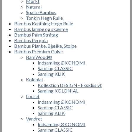
Mørkt
Natural
Spalte Bambus
Tonkin Hegn Rulle
Bambus Kantning Hegn Rulle
Bambus lampe og skærme
Bambus Palm Stråtag
Bambus Pergola
Bambus Planke, Bjælke, Stolpe
Bambus Premium Gulve
BamWood®
Indsamling ØKONOMI
Samling CLASSIC
Samling KLIK
Kolonial
Kollektion DESIGN - Eksklusivt
Samling KOLONIAL
Lodret
Indsamling ØKONOMI
Samling CLASSIC
Samling KLIK
Vandret
Indsamling ØKONOMI
Samling CLASSIC