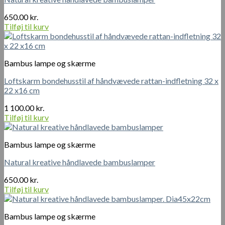
650.00
kr.
Tilføj til kurv
Bambus lampe og skærme
Loftskarm bondehusstil af håndvævede rattan-indfletning 32 x
22 x16 cm
1 100.00
kr.
Tilføj til kurv
Bambus lampe og skærme
Natural kreative håndlavede bambuslamper
650.00
kr.
Tilføj til kurv
Bambus lampe og skærme