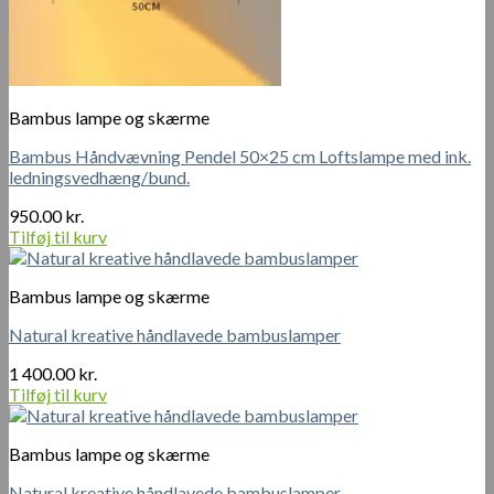
Bambus lampe og skærme
Bambus Håndvævning Pendel 50×25 cm Loftslampe med ink.
ledningsvedhæng/bund.
950.00
kr.
Tilføj til kurv
Bambus lampe og skærme
Natural kreative håndlavede bambuslamper
1 400.00
kr.
Tilføj til kurv
Bambus lampe og skærme
Natural kreative håndlavede bambuslamper