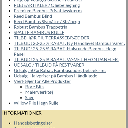
PLEJEARTIKLER / Oliebelægning
Premium Bambus Privatlivsskærm
Reed Bambus Blind
Reed Bambus Sivmåtte / Stråhegn
Robust Bambus Trappetrin
SPALTE BAMBUS RULLE
TILBEHØR TIL TERRASSEBRÆDDER
TILBUD! 20-25 % RABAT. Ny Håndlavet Bambus Varer .
TILBUD! 25-35 % RABAT. Halvrunde Bambus Hegn
Panel
TILBUD! 25-35 % RABAT. VÆVET HEGN PANELER.
UDSALG / TILBUD PÅ RESTVARER
Udsalg. 50 % Rabat. Bambuspuder, betræk sæt
Udsalg. Halvpriser på Bambus Håndklæde
Værktøjer for Alle Produkter
Bore Bits
Malerværktøj
Save
Willow Pile Hegn Rulle
INFORMATIONER
Handelsbetingelser