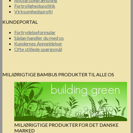
Ansvarsbegrænsning
Fortrolighedspolitik
Virksomhedsprofil
KUNDEPORTAL
Fortrydelseformular
Sådan handler du med os
Kundernes Anmeldelser
Ofte stillede spørgsmål
MILJØRIGTIGE BAMBUS PRODUKTER TIL ALLE OS
MILJØRIGTIGE PRODUKTER FOR DET DANSKE
MARKED