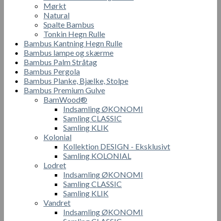
Mørkt
Natural
Spalte Bambus
Tonkin Hegn Rulle
Bambus Kantning Hegn Rulle
Bambus lampe og skærme
Bambus Palm Stråtag
Bambus Pergola
Bambus Planke, Bjælke, Stolpe
Bambus Premium Gulve
BamWood®
Indsamling ØKONOMI
Samling CLASSIC
Samling KLIK
Kolonial
Kollektion DESIGN - Eksklusivt
Samling KOLONIAL
Lodret
Indsamling ØKONOMI
Samling CLASSIC
Samling KLIK
Vandret
Indsamling ØKONOMI