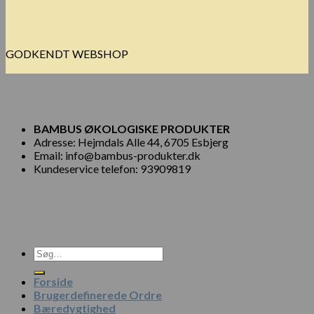
GODKENDT WEBSHOP
BAMBUS ØKOLOGISKE PRODUKTER
Adresse: Hejmdals Alle 44, 6705 Esbjerg
Email: info@bambus-produkter.dk
Kundeservice telefon: 93909819
Søg
efter:
Forside
Brugerdefinerede Ordre
Bæredygtighed