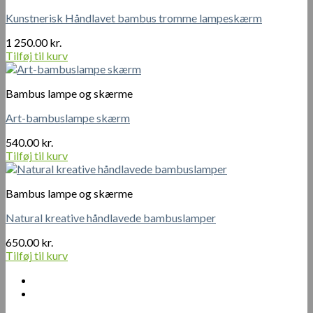
Kunstnerisk Håndlavet bambus tromme lampeskærm
1 250.00
kr.
Tilføj til kurv
Bambus lampe og skærme
Art-bambuslampe skærm
540.00
kr.
Tilføj til kurv
Bambus lampe og skærme
Natural kreative håndlavede bambuslamper
650.00
kr.
Tilføj til kurv