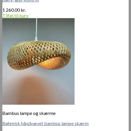
1 260.00
kr.
Tilføj til kurv
Bambus lampe og skærme
Bøhmisk håndvævet bambus lampe skærm