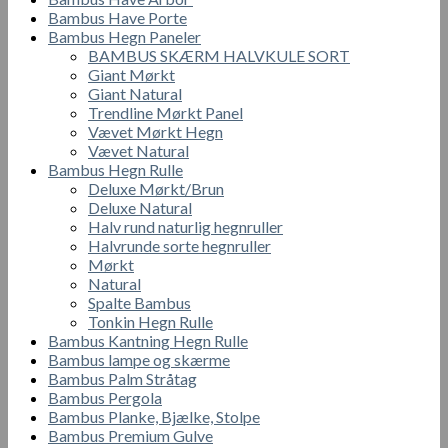
Bambus Have Porte
Bambus Hegn Paneler
BAMBUS SKÆRM HALVKULE SORT
Giant Mørkt
Giant Natural
Trendline Mørkt Panel
Vævet Mørkt Hegn
Vævet Natural
Bambus Hegn Rulle
Deluxe Mørkt/Brun
Deluxe Natural
Halv rund naturlig hegnruller
Halvrunde sorte hegnruller
Mørkt
Natural
Spalte Bambus
Tonkin Hegn Rulle
Bambus Kantning Hegn Rulle
Bambus lampe og skærme
Bambus Palm Stråtag
Bambus Pergola
Bambus Planke, Bjælke, Stolpe
Bambus Premium Gulve