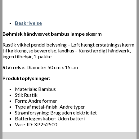
Beskrivelse
Bøhmisk håndvævet bambus lampe skærm
Rustik vikkel pendel belysning – Loft hængt erstatningsskærm
til køkkenø, spiseværelse, landhus – Kunstfærdigt håndværk,
ingen tilbehør, 1-pakke
Størrelse:
Diameter 50 cm x 15 cm
Produktoplysninger:
Materiale: Bambus
Stil: Rustik
Form: Andre former
Type af metal-finish: Andre typer
Strømforsyning: Brug uden elektricitet
Batteriegenskaber: Uden batteri
Vare-ID: XP252500