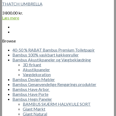
THATCH UMBRELLA
3 800.00
kr.
Læs mere
Browse
40-50 % RABAT Bambus Premium Toiletpapir
Bambus 100% vaskbart køkkenruller
Bambus Akustikpaneler og Vægbeklædning
3D firkant
Akustikpaneler
Vægdekoration
Bambus Design Møbler
Bambus Genanvendelige Rengørings produkter
Bambus Have Arbor
Bambus Have Porte
Bambus Hegn Paneler
BAMBUS SKÆRM HALVKULE SORT
Giant Mørkt
Giant Natural