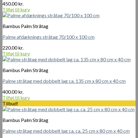
450.00
kr.
Tilføj til kurv
Bambus Palm Stråtag
Palme afdæknings stråtag 70/100 x 100 cm
220.00
kr.
Tilføj til kurv
Bambus Palm Stråtag
Palme stråtag med dobbelt lag ca. 135 cm x 80 cm x 40 cm
400.00
kr.
Tilføj til kurv
Tilbud!
Bambus Palm Stråtag
Palme stråtag med dobbelt lag ca. ca. 25 cm x 80 cm x 40 cm