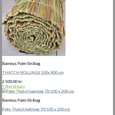
Bambus Palm Stråtag
THATCH ROLLINGS 100x 800 cm
2 500.00
kr.
Tilføj til kurv
Bambus Palm Stråtag
Palm Thatch halmtag 70/100 x 200 cm