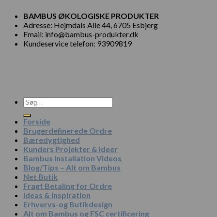
BAMBUS ØKOLOGISKE PRODUKTER
Adresse: Hejmdals Alle 44, 6705 Esbjerg
Email: info@bambus-produkter.dk
Kundeservice telefon: 93909819
Søg
efter:
Forside
Brugerdefinerede Ordre
Bæredygtighed
Kunders Projekter & Ideer
Bambus Installation Videos
Blog/Tips – Alt om Bambus
Net Butik
Fragt Betaling for Ordre
Ideas & Inspiration
Erhvervs-og Butikdesign
Alt om Bambus og FSC certificering