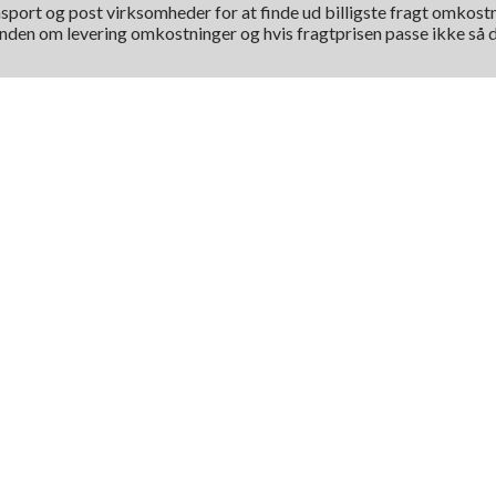
nsport og post virksomheder for at finde ud billigste fragt omkostni
kunden om levering omkostninger og hvis fragtprisen passe ikke så d