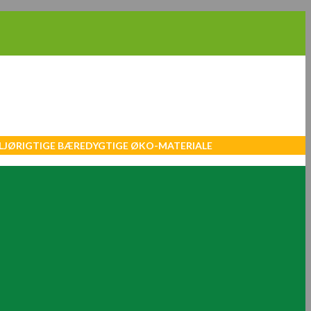
MILJØRIGTIGE BÆREDYGTIGE ØKO-MATERIALE