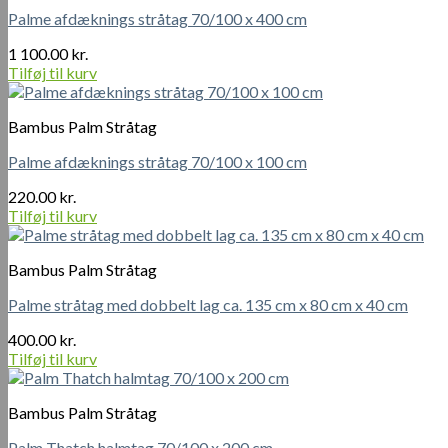
Palme afdæknings stråtag 70/100 x 400 cm
1 100.00
kr.
Tilføj til kurv
Bambus Palm Stråtag
Palme afdæknings stråtag 70/100 x 100 cm
220.00
kr.
Tilføj til kurv
Bambus Palm Stråtag
Palme stråtag med dobbelt lag ca. 135 cm x 80 cm x 40 cm
400.00
kr.
Tilføj til kurv
Bambus Palm Stråtag
Palm Thatch halmtag 70/100 x 200 cm