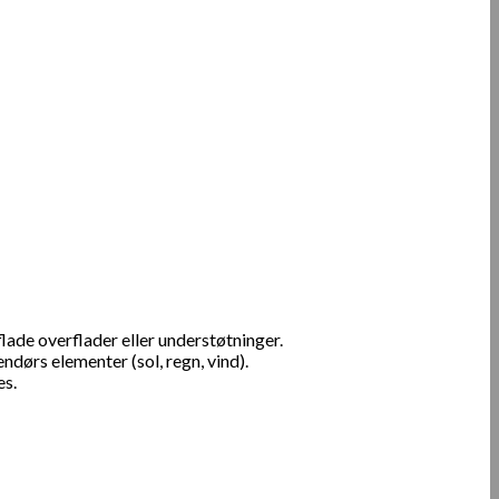
lade overflader eller understøtninger.
dørs elementer (sol, regn, vind).
es.