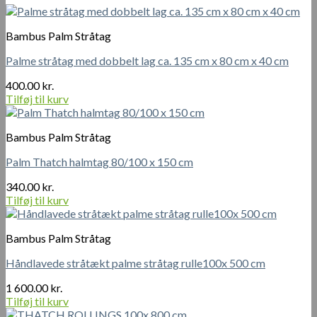
Bambus Palm Stråtag
Palme stråtag med dobbelt lag ca. 135 cm x 80 cm x 40 cm
400.00
kr.
Tilføj til kurv
Bambus Palm Stråtag
Palm Thatch halmtag 80/100 x 150 cm
340.00
kr.
Tilføj til kurv
Bambus Palm Stråtag
Håndlavede stråtækt palme stråtag rulle100x 500 cm
1 600.00
kr.
Tilføj til kurv