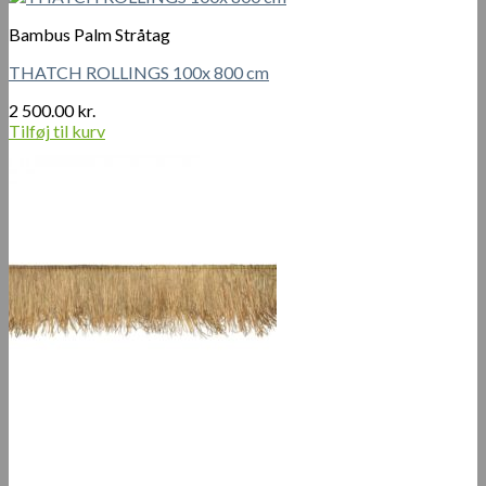
Bambus Palm Stråtag
THATCH ROLLINGS 100x 800 cm
2 500.00
kr.
Tilføj til kurv