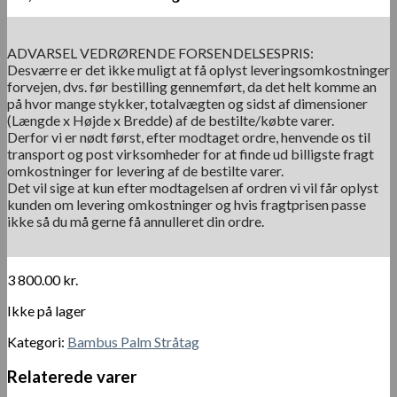
ADVARSEL VEDRØRENDE FORSENDELSESPRIS:
Desværre er det ikke muligt at få oplyst leveringsomkostninger
forvejen, dvs. før bestilling gennemført, da det helt komme an
på hvor mange stykker, totalvægten og sidst af dimensioner
(Længde x Højde x Bredde) af de bestilte/købte varer.
Derfor vi er nødt først, efter modtaget ordre, henvende os til
transport og post virksomheder for at finde ud billigste fragt
omkostninger for levering af de bestilte varer.
Det vil sige at kun efter modtagelsen af ordren vi vil får oplyst
kunden om levering omkostninger og hvis fragtprisen passe
ikke så du må gerne få annulleret din ordre.
3 800.00
kr.
Ikke på lager
Kategori:
Bambus Palm Stråtag
Relaterede varer