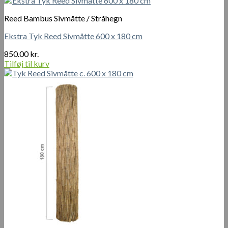
Reed Bambus Sivmåtte / Stråhegn
Ekstra Tyk Reed Sivmåtte 600 x 180 cm
850.00
kr.
Tilføj til kurv