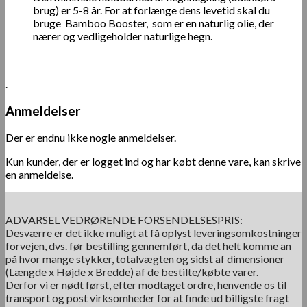
brug) er 5-8 år. For at forlænge dens levetid skal du
bruge Bamboo Booster, som er en naturlig olie, der
nærer og vedligeholder naturlige hegn.
.
Anmeldelser
Der er endnu ikke nogle anmeldelser.
Kun kunder, der er logget ind og har købt denne vare, kan skrive
en anmeldelse.
ADVARSEL VEDRØRENDE FORSENDELSESPRIS:
Desværre er det ikke muligt at få oplyst leveringsomkostninger
forvejen, dvs. før bestilling gennemført, da det helt komme an
på hvor mange stykker, totalvægten og sidst af dimensioner
(Længde x Højde x Bredde) af de bestilte/købte varer.
Derfor vi er nødt først, efter modtaget ordre, henvende os til
transport og post virksomheder for at finde ud billigste fragt