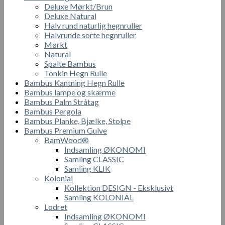
Deluxe Mørkt/Brun
Deluxe Natural
Halv rund naturlig hegnruller
Halvrunde sorte hegnruller
Mørkt
Natural
Spalte Bambus
Tonkin Hegn Rulle
Bambus Kantning Hegn Rulle
Bambus lampe og skærme
Bambus Palm Stråtag
Bambus Pergola
Bambus Planke, Bjælke, Stolpe
Bambus Premium Gulve
BamWood®
Indsamling ØKONOMI
Samling CLASSIC
Samling KLIK
Kolonial
Kollektion DESIGN - Eksklusivt
Samling KOLONIAL
Lodret
Indsamling ØKONOMI