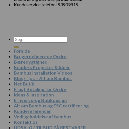
Kundeservice telefon: 93909819
Søg
efter:
Forside
Brugerdefinerede Ordre
Bæredygtighed
Kunders Projekter & Ideer
Bambus Installation Videos
Blog/Tips – Alt om Bambus
Net Butik
Fragt Betaling for Ordre
Ideas & Inspiration
Erhvervs-og Butikdesign
Alt om Bambus og FSC certificering
Kundereferencer
Vedligeholdelse af bambus
Kontakt os
UDSALG / TILBUD PÅ RESTVARER