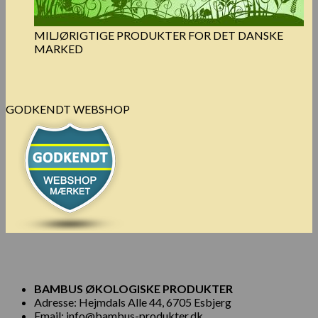
MILJØRIGTIGE PRODUKTER FOR DET DANSKE
MARKED
GODKENDT WEBSHOP
BAMBUS ØKOLOGISKE PRODUKTER
Adresse: Hejmdals Alle 44, 6705 Esbjerg
Email: info@bambus-produkter.dk