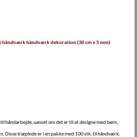
nst håndværk håndværk dekoration (30 cm x 5 mm)
l håndarbejde, uanset om det er til at designe med børn,
børn. Disse træpinde er i en pakke med 100 stk. til håndværk.