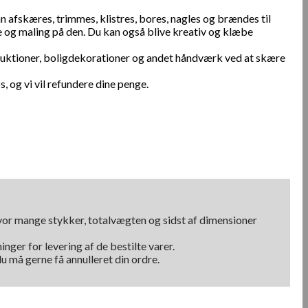
 afskæres, trimmes, klistres, bores, nagles og brændes til
e og maling på den. Du kan også blive kreativ og klæbe
ruktioner, boligdekorationer og andet håndværk ved at skære
, og vi vil refundere dine penge.
hvor mange stykker, totalvægten og sidst af dimensioner
nger for levering af de bestilte varer.
u må gerne få annulleret din ordre.