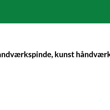
åndværkspinde, kunst håndværk