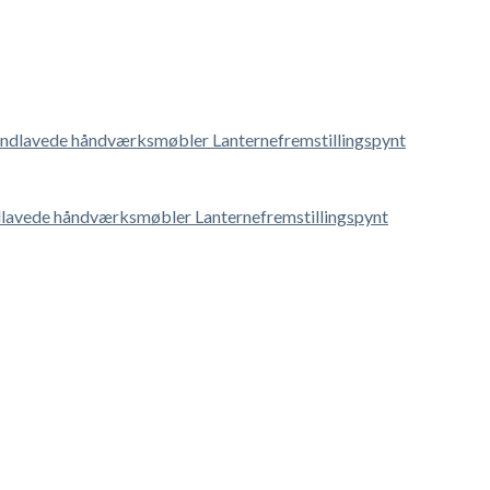
lavede håndværksmøbler Lanternefremstillingspynt