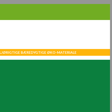
MILJØRIGTIGE BÆREDYGTIGE ØKO-MATERIALE