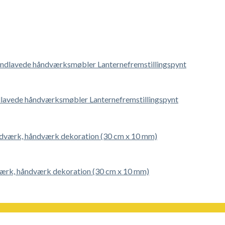
lavede håndværksmøbler Lanternefremstillingspynt
dværk, håndværk dekoration (30 cm x 10 mm)