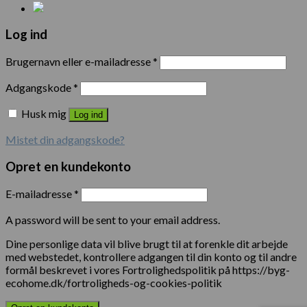
Log ind
Brugernavn eller e-mailadresse
*
Adgangskode
*
Husk mig
Log ind
Mistet din adgangskode?
Opret en kundekonto
E-mailadresse
*
A password will be sent to your email address.
Dine personlige data vil blive brugt til at forenkle dit arbejde
med webstedet, kontrollere adgangen til din konto og til andre
formål beskrevet i vores Fortrolighedspolitik på https://byg-
ecohome.dk/fortroligheds-og-cookies-politik