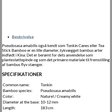
Beskrivelse
Pseudosasa amabilis også kendt som Tonkin Canes eller Tea
Stick Bamboo er en lille diameter, tykvægget bambus arter
indfødt i Kina. Det er berømt for dets anvendelse som
plantestøttepinde og som det primære materiale til fremstilling
af bambus flyv stænger.
SPECIFIKATIONER
Common name:
Tonkin
Bamboo species:
Pseudosasa amabilis
Color:
Naturel / Creamy white
Diameter at the base:
10-12 mm
Length:
183 cm