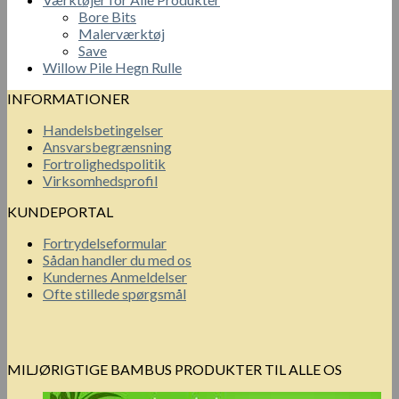
Bore Bits
Malerværktøj
Save
Willow Pile Hegn Rulle
INFORMATIONER
Handelsbetingelser
Ansvarsbegrænsning
Fortrolighedspolitik
Virksomhedsprofil
KUNDEPORTAL
Fortrydelseformular
Sådan handler du med os
Kundernes Anmeldelser
Ofte stillede spørgsmål
MILJØRIGTIGE BAMBUS PRODUKTER TIL ALLE OS