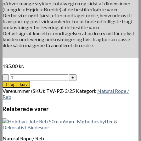
på hvor mange stykker, totalvægten og sidst af dimensioner
(Længde x Højde x Bredde) af de bestilte/købte varer.
Derfor vi er nødt først, efter modtaget ordre, henvende os til
transport og post virksomheder for at finde ud billigste fragt
omkostninger for levering af de bestilte varer.
Det vil sige at kun efter modtagelsen af ordren vi vil får oplyst
kunden om levering omkostninger og hvis fragtprisen passe
ikke så du må gerne få annulleret din ordre.
185.00
kr.
Palm
Black
Tilføj til kurv
Reb
Varenummer (SKU):
TW-PZ-3/25
Kategori:
Natural Rope /
3
Reb
mm
x
Relaterede varer
25
m
antal
Natural Rope / Reb