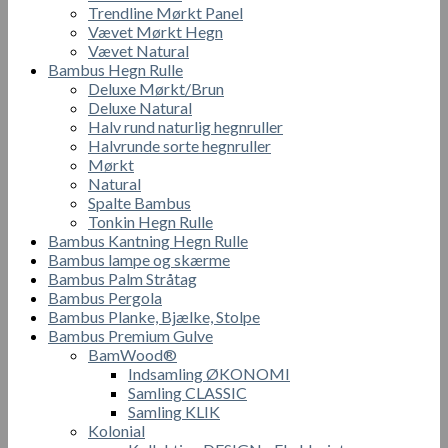
Trendline Mørkt Panel
Vævet Mørkt Hegn
Vævet Natural
Bambus Hegn Rulle
Deluxe Mørkt/Brun
Deluxe Natural
Halv rund naturlig hegnruller
Halvrunde sorte hegnruller
Mørkt
Natural
Spalte Bambus
Tonkin Hegn Rulle
Bambus Kantning Hegn Rulle
Bambus lampe og skærme
Bambus Palm Stråtag
Bambus Pergola
Bambus Planke, Bjælke, Stolpe
Bambus Premium Gulve
BamWood®
Indsamling ØKONOMI
Samling CLASSIC
Samling KLIK
Kolonial