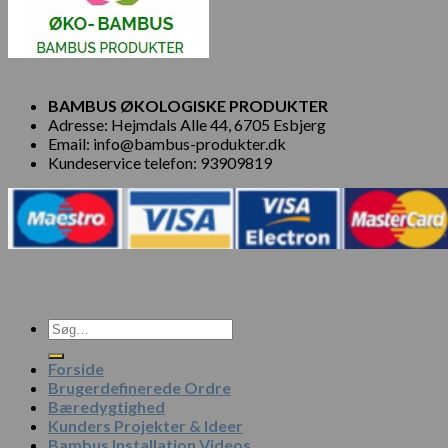
BAMBUS ØKOLOGISKE PRODUKTER
Adresse: Hejmdals Alle 44, 6705 Esbjerg
Email: info@bambus-produkter.dk
Kundeservice telefon: 93909819
Søg
efter:
Forside
Brugerdefinerede Ordre
Bæredygtighed
Kunders Projekter & Ideer
Bambus Installation Videos