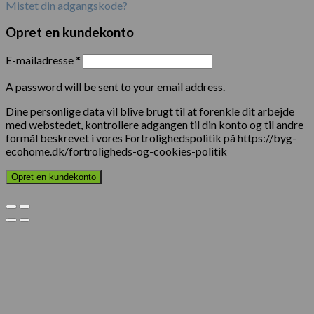
Mistet din adgangskode?
Opret en kundekonto
E-mailadresse
*
A password will be sent to your email address.
Dine personlige data vil blive brugt til at forenkle dit arbejde
med webstedet, kontrollere adgangen til din konto og til andre
formål beskrevet i vores Fortrolighedspolitik på https://byg-
ecohome.dk/fortroligheds-og-cookies-politik
Opret en kundekonto