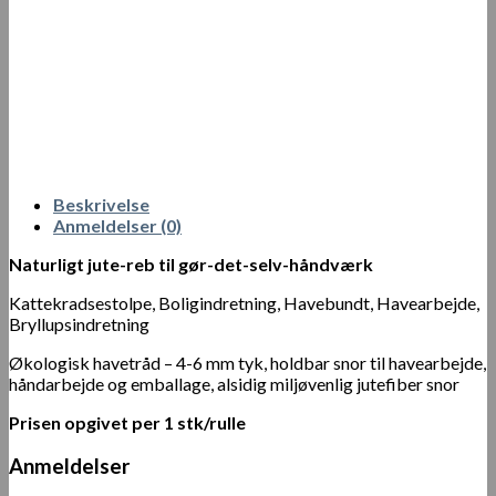
Beskrivelse
Anmeldelser (0)
Naturligt jute-reb til gør-det-selv-håndværk
Kattekradsestolpe, Boligindretning, Havebundt, Havearbejde,
Bryllupsindretning
Økologisk havetråd – 4-6 mm tyk, holdbar snor til havearbejde,
håndarbejde og emballage, alsidig miljøvenlig jutefiber snor
Prisen opgivet per 1 stk/rulle
Anmeldelser