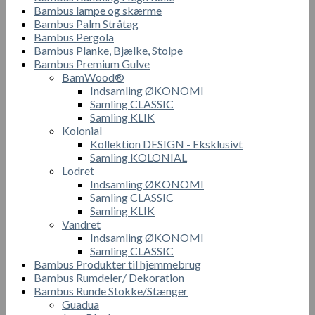
Bambus lampe og skærme
Bambus Palm Stråtag
Bambus Pergola
Bambus Planke, Bjælke, Stolpe
Bambus Premium Gulve
BamWood®
Indsamling ØKONOMI
Samling CLASSIC
Samling KLIK
Kolonial
Kollektion DESIGN - Eksklusivt
Samling KOLONIAL
Lodret
Indsamling ØKONOMI
Samling CLASSIC
Samling KLIK
Vandret
Indsamling ØKONOMI
Samling CLASSIC
Bambus Produkter til hjemmebrug
Bambus Rumdeler/ Dekoration
Bambus Runde Stokke/Stænger
Guadua