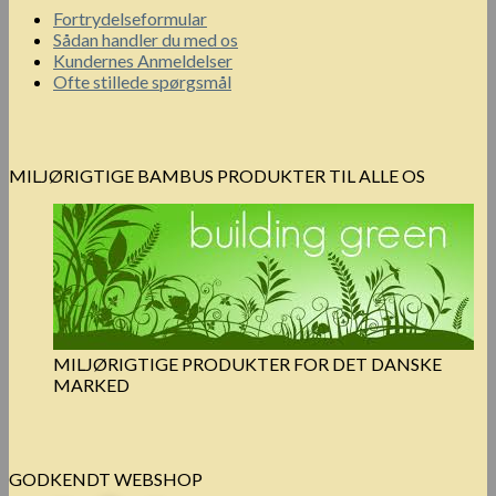
Fortrydelseformular
Sådan handler du med os
Kundernes Anmeldelser
Ofte stillede spørgsmål
MILJØRIGTIGE BAMBUS PRODUKTER TIL ALLE OS
MILJØRIGTIGE PRODUKTER FOR DET DANSKE
MARKED
GODKENDT WEBSHOP