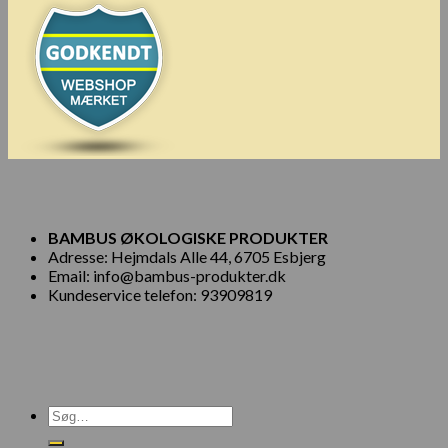
BAMBUS ØKOLOGISKE PRODUKTER
Adresse: Hejmdals Alle 44, 6705 Esbjerg
Email: info@bambus-produkter.dk
Kundeservice telefon: 93909819
Søg
efter: