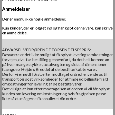
Anmeldelser
Der er endnu ikke nogle anmeldelser.
Kun kunder, der er logget ind og har købt denne vare, kan skrive
en anmeldelse.
ADVARSEL VEDRØRENDE FORSENDELSESPRIS:
Desværre er det ikke muligt at få oplyst leveringsomkostninger
forvejen, dvs. før bestilling gennemført, da det helt komme an
på hvor mange stykker, totalvægten og sidst af dimensioner
(Længde x Højde x Bredde) af de bestilte/købte varer.
Derfor vi er nødt først, efter modtaget ordre, henvende os til
transport og post virksomheder for at finde ud billigste fragt
omkostninger for levering af de bestilte varer.
Det vil sige at kun efter modtagelsen af ordren vi vil får oplyst
kunden om levering omkostninger og hvis fragtprisen passe
ikke så du må gerne få annulleret din ordre.