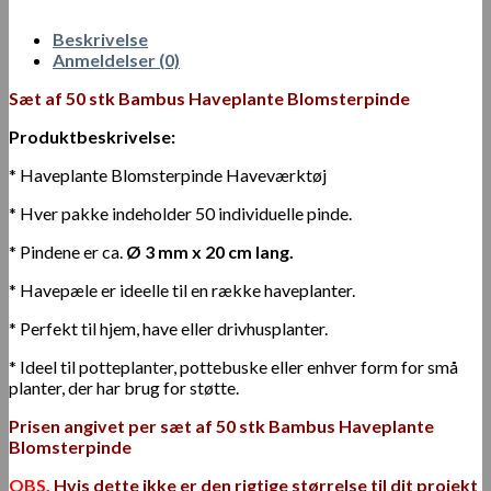
Beskrivelse
Anmeldelser (0)
Sæt af 50 stk Bambus Haveplante Blomsterpinde
Produktbeskrivelse:
* Haveplante Blomsterpinde Haveværktøj
* Hver pakke indeholder 50 individuelle pinde.
* Pindene er ca.
Ø 3 mm x 20 cm lang.
* Havepæle er ideelle til en række haveplanter.
* Perfekt til hjem, have eller drivhusplanter.
* Ideel til potteplanter, pottebuske eller enhver form for små
planter, der har brug for støtte.
Prisen angivet
per sæt af 50 stk Bambus Haveplante
Blomsterpinde
OBS.
Hvis dette ikke er den rigtige størrelse til dit projekt