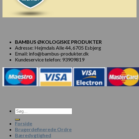
BAMBUS ØKOLOGISKE PRODUKTER
Adresse: Hejmdals Alle 44, 6705 Esbjerg
Email: info@bambus-produkter.dk
Kundeservice telefon: 93909819
Søg
efter:
Forside
Brugerdefinerede Ordre
Bæredygtighed