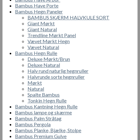
Bambus Have Porte
Bambus Hegn Paneler
BAMBUS SKÆRM HALVKULE SORT
Giant Mørkt
Giant Natural
Trendline Mørkt Panel
Vævet Mørkt Hegn
Vævet Natural
Bambus Hegn Rulle
Deluxe Mørkt/Brun
Deluxe Natural
Halv rund naturlig hegnruller
Halvrunde sorte hegnruller
Mørkt
Natural
Spalte Bambus
Tonkin Hegn Rulle
Bambus Kantning Hegn Rulle
Bambus lampe og skærme
Bambus Palm Stråtag
Bambus Pergola
Bambus Planke, Bjælke, Stolpe
Bambus Premium Gulve