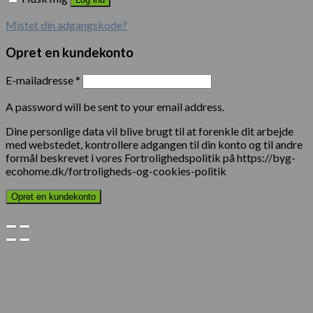
Mistet din adgangskode?
Opret en kundekonto
E-mailadresse
*
A password will be sent to your email address.
Dine personlige data vil blive brugt til at forenkle dit arbejde
med webstedet, kontrollere adgangen til din konto og til andre
formål beskrevet i vores Fortrolighedspolitik på https://byg-
ecohome.dk/fortroligheds-og-cookies-politik
Opret en kundekonto