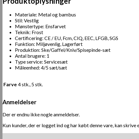
Produktoplysninger
Materiale: Metal og bambus
Stil: Vestlig
Mønstertype: Ensfarvet
Teknik: Frost
Certificering: CE / EU, Fcm, CIQ, EEC, LFGB, SGS
Funktion: Miljøvenlig, Lagerført
Produktion: Ske/Gaffel/Kniv/Spisepinde-sæt
Antal brugere: 1
Type service: Servicesæt
Måleenhed: 4/5 sæt/sæt
Farve
4 stk., 5 stk.
Anmeldelser
Der er endnu ikke nogle anmeldelser.
Kun kunder, der er logget ind og har købt denne vare, kan skrive 