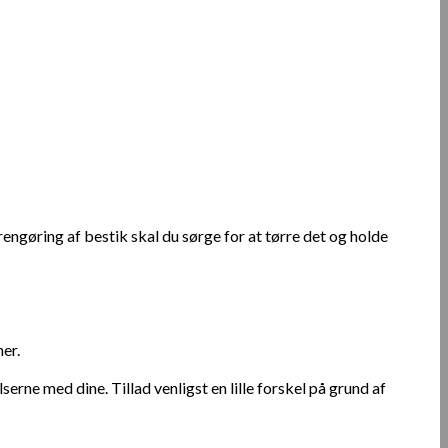
 rengøring af bestik skal du sørge for at tørre det og holde
ner.
rne med dine. Tillad venligst en lille forskel på grund af