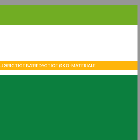
MILJØRIGTIGE BÆREDYGTIGE ØKO-MATERIALE