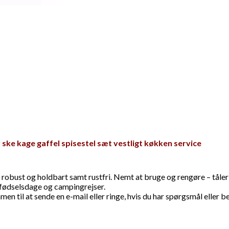
 ske kage gaffel spisestel sæt vestligt køkken service
r det robust og holdbart samt rustfri. Nemt at bruge og rengøre – tå
, fødselsdage og campingrejser.
men til at sende en e-mail eller ringe, hvis du har spørgsmål eller 