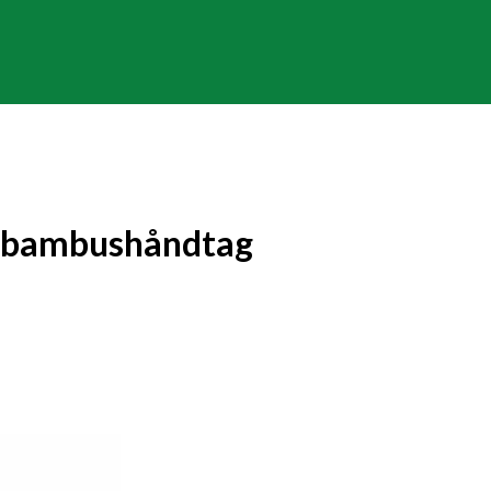
æt bambushåndtag