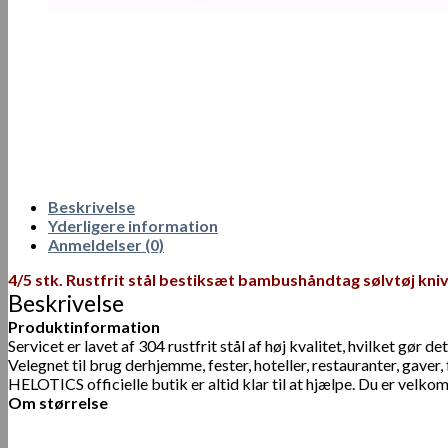
Beskrivelse
Yderligere information
Anmeldelser (0)
4/5 stk. Rustfrit stål bestiksæt bambushåndtag sølvtøj kniv
Beskrivelse
Produktinformation
Servicet er lavet af 304 rustfrit stål af høj kvalitet, hvilket gø
Velegnet til brug derhjemme, fester, hoteller, restauranter, gaver
HELOTICS officielle butik er altid klar til at hjælpe. Du er velkom
Om størrelse