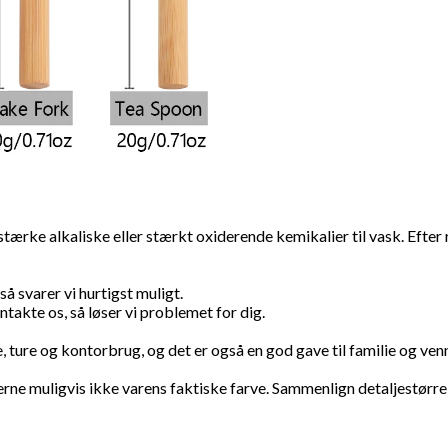
 stærke alkaliske eller stærkt oxiderende kemikalier til vask. Efter
å svarer vi hurtigst muligt.
takte os, så løser vi problemet for dig.
e, ture og kontorbrug, og det er også en god gave til familie og ven
rne muligvis ikke varens faktiske farve. Sammenlign detaljestørrelse