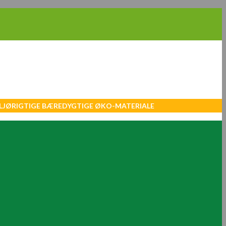
MILJØRIGTIGE BÆREDYGTIGE ØKO-MATERIALE