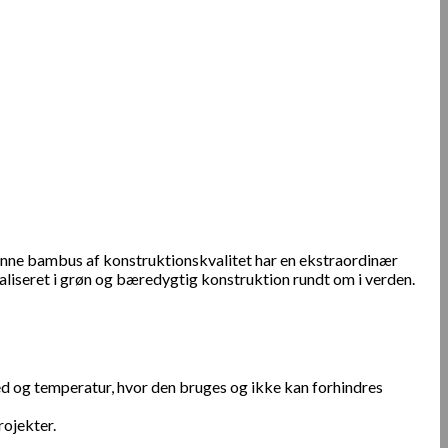
nne bambus af konstruktionskvalitet har en ekstraordinær
liseret i grøn og bæredygtig konstruktion rundt om i verden.
hed og temperatur, hvor den bruges og ikke kan forhindres
rojekter.