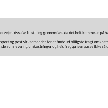
orvejen, dvs. før bestilling gennemført, da det helt komme an på 
nsport og post virksomheder for at finde ud billigste fragt omkostni
kunden om levering omkostninger og hvis fragtprisen passe ikke så d