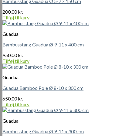
Bambusstang Guadua Ø 5-7 x 150 cm
200.00
kr.
Tilføj til kurv
Guadua
Bambusstang Guadua Ø 9-11 x 400 cm
950.00
kr.
Tilføj til kurv
Guadua
Guadua Bamboo Pole Ø 8-10 x 300 cm
650.00
kr.
Tilføj til kurv
Guadua
Bambusstang Guadua Ø 9-11 x 300 cm