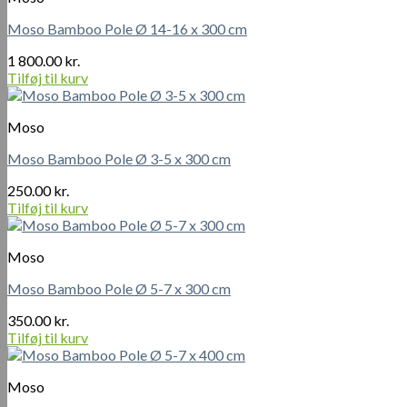
Moso Bamboo Pole Ø 14-16 x 300 cm
1 800.00
kr.
Tilføj til kurv
Moso
Moso Bamboo Pole Ø 3-5 x 300 cm
250.00
kr.
Tilføj til kurv
Moso
Moso Bamboo Pole Ø 5-7 x 300 cm
350.00
kr.
Tilføj til kurv
Moso