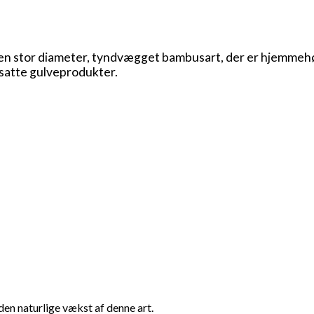
en stor diameter, tyndvægget bambusart, der er hjemmehø
satte gulveprodukter.
en naturlige vækst af denne art.