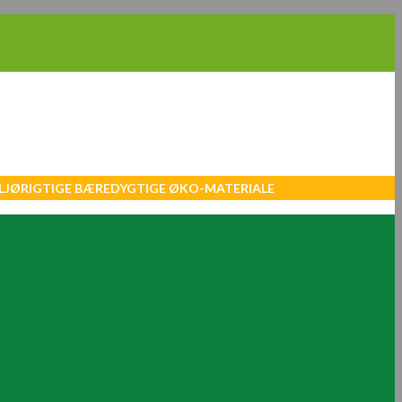
MILJØRIGTIGE BÆREDYGTIGE ØKO-MATERIALE