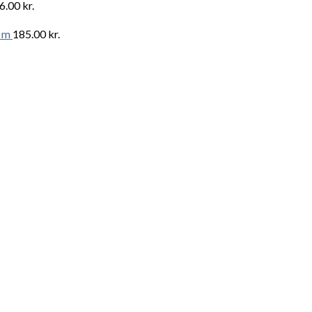
6.00
kr.
 m
185.00
kr.