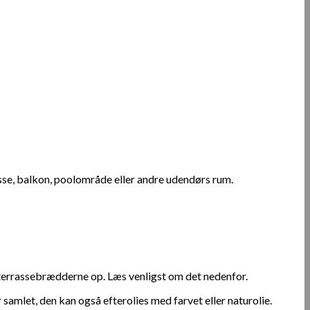
sse, balkon, poolområde eller andre udendørs rum.
 terrassebrædderne op. Læs venligst om det nedenfor.
 samlet, den kan også efterolies med farvet eller naturolie.