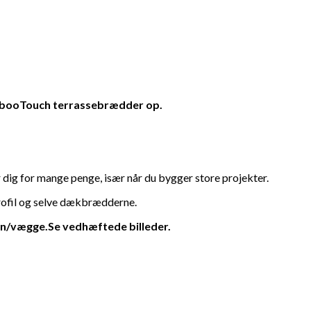
ambooTouch terrassebrædder op.
 dig for mange penge, især når du bygger store projekter.
rofil og selve dækbrædderne.
n/vægge.Se vedhæftede billeder.