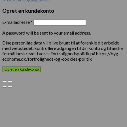
Opret en kundekonto
E-mailadresse
*
A password will be sent to your email address.
Dine personlige data vil blive brugt til at forenkle dit arbejde
med webstedet, kontrollere adgangen til din konto og til andre
formål beskrevet i vores Fortrolighedspolitik på https://byg-
ecohome.dk/fortroligheds-og-cookies-politik
Opret en kundekonto