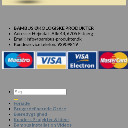
BAMBUS ØKOLOGISKE PRODUKTER
Adresse: Hejmdals Alle 44, 6705 Esbjerg
Email: info@bambus-produkter.dk
Kundeservice telefon: 93909819
Søg
efter:
Forside
Brugerdefinerede Ordre
Bæredygtighed
Kunders Projekter & Ideer
Bambus Installation Videos