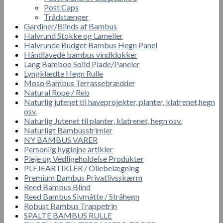
Post Caps
Trådstænger
Gardiner/Blinds af Bambus
Halvrund Stokke og Lameller
Halvrunde Budget Bambus Hegn Panel
Håndlavede bambus vindklokker
Lang Bamboo Solid Plade/Paneler
Lyngklædte Hegn Rulle
Moso Bambus Terrassebrædder
Natural Rope / Reb
Naturlig jutenet til haveprojekter, planter, klatrenet,hegn
osv.
Naturlig Jutenet til planter, klatrenet, hegn osv.
Naturligt Bambusstrimler
NY BAMBUS VARER
Personlig hygiejne artikler
Pleje og Vedligeholdelse Produkter
PLEJEARTIKLER / Oliebelægning
Premium Bambus Privatlivsskærm
Reed Bambus Blind
Reed Bambus Sivmåtte / Stråhegn
Robust Bambus Trappetrin
SPALTE BAMBUS RULLE