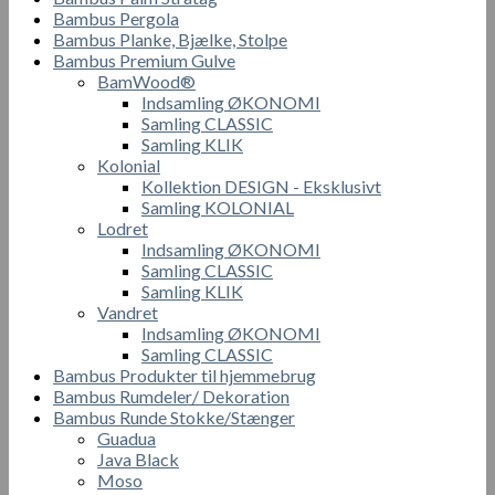
Bambus Pergola
Bambus Planke, Bjælke, Stolpe
Bambus Premium Gulve
BamWood®
Indsamling ØKONOMI
Samling CLASSIC
Samling KLIK
Kolonial
Kollektion DESIGN - Eksklusivt
Samling KOLONIAL
Lodret
Indsamling ØKONOMI
Samling CLASSIC
Samling KLIK
Vandret
Indsamling ØKONOMI
Samling CLASSIC
Bambus Produkter til hjemmebrug
Bambus Rumdeler/ Dekoration
Bambus Runde Stokke/Stænger
Guadua
Java Black
Moso