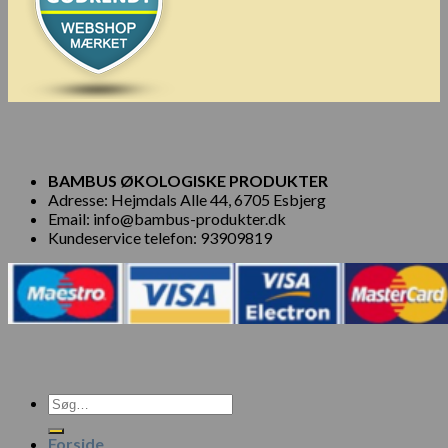
BAMBUS ØKOLOGISKE PRODUKTER
Adresse: Hejmdals Alle 44, 6705 Esbjerg
Email: info@bambus-produkter.dk
Kundeservice telefon: 93909819
Søg
efter:
Forside