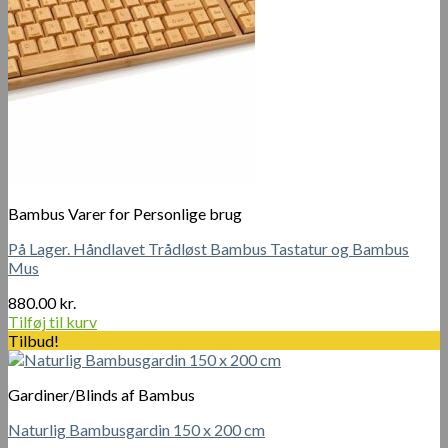
Bambus Varer for Personlige brug
På Lager. Håndlavet Trådløst Bambus Tastatur og Bambus
Mus
880.00
kr.
Tilføj til kurv
Tilbud!
Gardiner/Blinds af Bambus
Naturlig Bambusgardin 150 x 200 cm