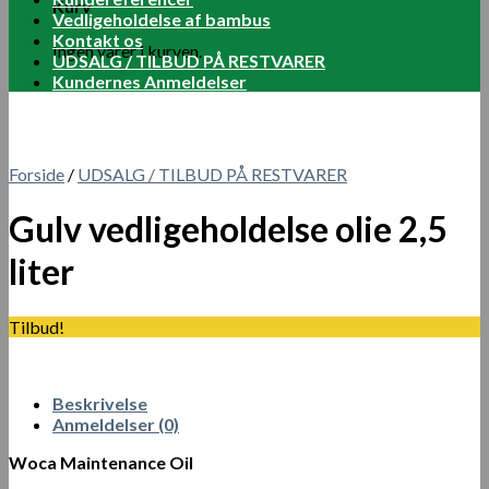
Kurv
Vedligeholdelse af bambus
Kontakt os
Ingen varer i kurven.
UDSALG / TILBUD PÅ RESTVARER
Kundernes Anmeldelser
Forside
/
UDSALG / TILBUD PÅ RESTVARER
Gulv vedligeholdelse olie 2,5
liter
Tilbud!
Beskrivelse
Anmeldelser (0)
Woca Maintenance Oil