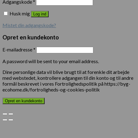
Adgangskode
*
Husk mig
Log ind
Mistet din adgangskode?
Opret en kundekonto
E-mailadresse
*
A password will be sent to your email address.
Dine personlige data vil blive brugt til at forenkle dit arbejde
med webstedet, kontrollere adgangen til din konto og til andre
formål beskrevet i vores Fortrolighedspolitik på https://byg-
ecohome.dk/fortroligheds-og-cookies-politik
Opret en kundekonto