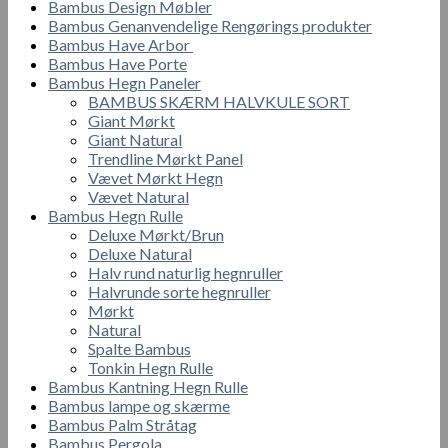
Bambus Design Møbler
Bambus Genanvendelige Rengørings produkter
Bambus Have Arbor
Bambus Have Porte
Bambus Hegn Paneler
BAMBUS SKÆRM HALVKULE SORT
Giant Mørkt
Giant Natural
Trendline Mørkt Panel
Vævet Mørkt Hegn
Vævet Natural
Bambus Hegn Rulle
Deluxe Mørkt/Brun
Deluxe Natural
Halv rund naturlig hegnruller
Halvrunde sorte hegnruller
Mørkt
Natural
Spalte Bambus
Tonkin Hegn Rulle
Bambus Kantning Hegn Rulle
Bambus lampe og skærme
Bambus Palm Stråtag
Bambus Pergola