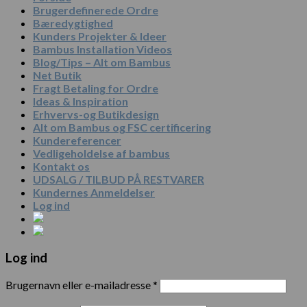
Brugerdefinerede Ordre
Bæredygtighed
Kunders Projekter & Ideer
Bambus Installation Videos
Blog/Tips – Alt om Bambus
Net Butik
Fragt Betaling for Ordre
Ideas & Inspiration
Erhvervs-og Butikdesign
Alt om Bambus og FSC certificering
Kundereferencer
Vedligeholdelse af bambus
Kontakt os
UDSALG / TILBUD PÅ RESTVARER
Kundernes Anmeldelser
Log ind
Log ind
Brugernavn eller e-mailadresse
*