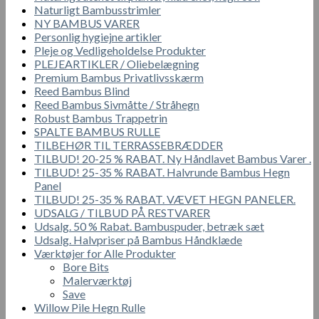
Naturligt Bambusstrimler
NY BAMBUS VARER
Personlig hygiejne artikler
Pleje og Vedligeholdelse Produkter
PLEJEARTIKLER / Oliebelægning
Premium Bambus Privatlivsskærm
Reed Bambus Blind
Reed Bambus Sivmåtte / Stråhegn
Robust Bambus Trappetrin
SPALTE BAMBUS RULLE
TILBEHØR TIL TERRASSEBRÆDDER
TILBUD! 20-25 % RABAT. Ny Håndlavet Bambus Varer .
TILBUD! 25-35 % RABAT. Halvrunde Bambus Hegn
Panel
TILBUD! 25-35 % RABAT. VÆVET HEGN PANELER.
UDSALG / TILBUD PÅ RESTVARER
Udsalg. 50 % Rabat. Bambuspuder, betræk sæt
Udsalg. Halvpriser på Bambus Håndklæde
Værktøjer for Alle Produkter
Bore Bits
Malerværktøj
Save
Willow Pile Hegn Rulle