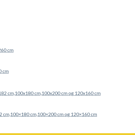
0 cm
0×182 cm,100×180 cm,100×200 cm og 120×160 cm