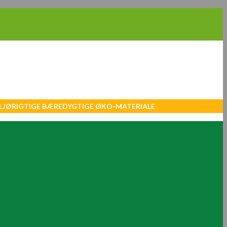
MILJØRIGTIGE BÆREDYGTIGE ØKO-MATERIALE