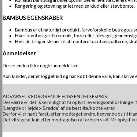
Rengøring og støvning er let med en klud eller støvbørste.
BAMBUS EGENSKABER
Bambus er et naturligt produkt, farveforskelle betragtes 
Hver bambusgardin er unik, forskelle i ”design”, gennemsig
Hvis du bruger skruer til at montere bambusspalterne, skal 
Anmeldelser
Der er endnu ikke nogle anmeldelser.
Kun kunder, der er logget ind og har købt denne vare, kan skrive 
ADVARSEL VEDRØRENDE FORSENDELSESPRIS:
Desværre er det ikke muligt at få oplyst leveringsomkostninger f
(Længde x Højde x Bredde) af de bestilte/købte varer.
Derfor vi er nødt først, efter modtaget ordre, henvende os til tra
Det vil sige at kun efter modtagelsen af ordren vi vil får oplyst 