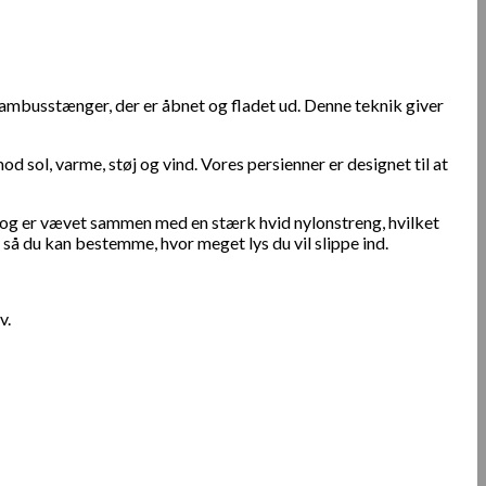
bambusstænger, der er åbnet og fladet ud. Denne teknik giver
 sol, varme, støj og vind. Vores persienner er designet til at
 og er vævet sammen med en stærk hvid nylonstreng, hvilket
 så du kan bestemme, hvor meget lys du vil slippe ind.
v.